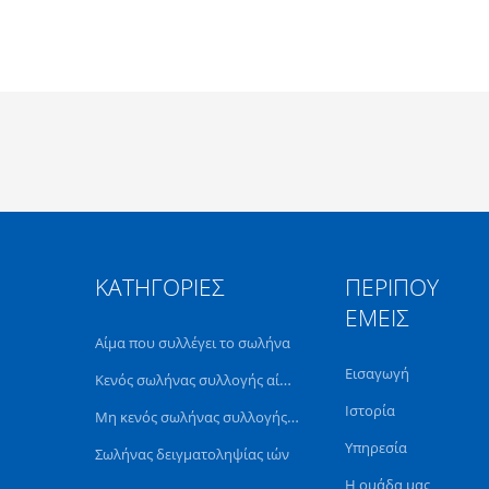
ΚΑΤΗΓΟΡΊΕΣ
ΠΕΡΊΠΟΥ
ΕΜΕΊΣ
Αίμα που συλλέγει το σωλήνα
Εισαγωγή
Κενός σωλήνας συλλογής αίματος
Ιστορία
Μη κενός σωλήνας συλλογής αίματος
Υπηρεσία
Σωλήνας δειγματοληψίας ιών
Η ομάδα μας