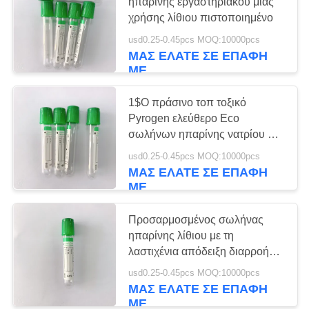
PRIVACY
ηπαρίνης εργαστηριακού μίας
χρήσης λίθιου πιστοποιημένο
POLICY
usd0.25-0.45pcs MOQ:10000pcs
41
ΜΑΣ ΕΛΆΤΕ ΣΕ ΕΠΑΦΉ
ΜΕ
Σαφής σωλήνας
συλλογής αίματος
1$Ο πράσινο τοπ τοξικό
Pyrogen ελεύθερο Eco
σωλήνων ηπαρίνης νατρίου μη
φιλικό
usd0.25-0.45pcs MOQ:10000pcs
ΜΑΣ ΕΛΆΤΕ ΣΕ ΕΠΑΦΉ
ΜΕ
50
Σωλήνας
Προσαρμοσμένος σωλήνας
ηπαρίνης λίθιου με τη
ενεργοποιητών
λαστιχένια απόδειξη διαρροής
πωμάτων
πηκτωμάτων και
usd0.25-0.45pcs MOQ:10000pcs
ΜΑΣ ΕΛΆΤΕ ΣΕ ΕΠΑΦΉ
ΜΕ