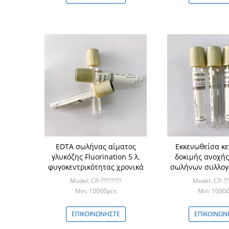
EDTA σωλήνας αίματος
Εκκενωθείσα κ
γλυκόζης Fluorination 5 λ.
δοκιμής ανοχής
φυγοκεντρικότητας χρονικά
σωλήνων συλλογ
Model: CP-????????
Model: CP-??
Min: 10000pcs
Min: 1000
ΕΠΙΚΟΙΝΩΝΉΣΤΕ
ΕΠΙΚΟΙΝΩΝ