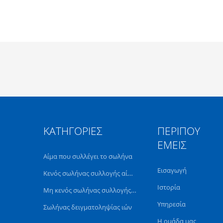
ΚΑΤΗΓΟΡΊΕΣ
ΠΕΡΊΠΟΥ
ΕΜΕΊΣ
Αίμα που συλλέγει το σωλήνα
Εισαγωγή
Κενός σωλήνας συλλογής αίματος
Ιστορία
Μη κενός σωλήνας συλλογής αίματος
Υπηρεσία
Σωλήνας δειγματοληψίας ιών
Η ομάδα μας