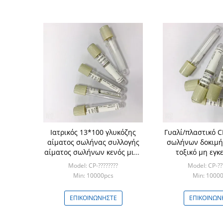
Ιατρικός 13*100 γλυκόζης
Γυαλί/πλαστικό C
αίματος σωλήνας συλλογής
σωλήνων δοκιμή
αίματος σωλήνων κενός μιάς
τοξικό μη εγκ
χρήσεως
Model: CP-????????
Model: CP-??
Min: 10000pcs
Min: 1000
ΕΠΙΚΟΙΝΩΝΉΣΤΕ
ΕΠΙΚΟΙΝΩΝ