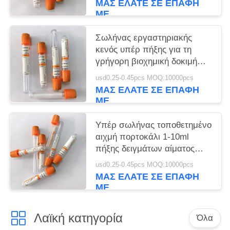
ΜΑΣ ΕΛΆΤΕ ΣΕ ΕΠΑΦΉ
ΜΕ
Σωλήνας εργαστηριακής
κενός υπέρ πήξης για τη
γρήγορη βιοχημική δοκιμή
ορών
usd0.25-0.45pcs MOQ:10000pcs
ΜΑΣ ΕΛΆΤΕ ΣΕ ΕΠΑΦΉ
ΜΕ
Υπέρ σωλήνας τοποθετημένο
αιχμή πορτοκάλι 1-10ml
πήξης δειγμάτων αίματος
μιάς χρήσεως
usd0.25-0.45pcs MOQ:10000pcs
ΜΑΣ ΕΛΆΤΕ ΣΕ ΕΠΑΦΉ
ΜΕ
Λαϊκή κατηγορία
Όλα