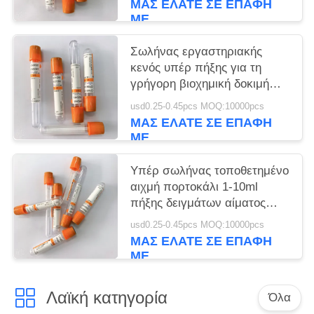
ΜΑΣ ΕΛΆΤΕ ΣΕ ΕΠΑΦΉ
ΜΕ
Σωλήνας εργαστηριακής
κενός υπέρ πήξης για τη
γρήγορη βιοχημική δοκιμή
ορών
usd0.25-0.45pcs MOQ:10000pcs
ΜΑΣ ΕΛΆΤΕ ΣΕ ΕΠΑΦΉ
ΜΕ
Υπέρ σωλήνας τοποθετημένο
αιχμή πορτοκάλι 1-10ml
πήξης δειγμάτων αίματος
μιάς χρήσεως
usd0.25-0.45pcs MOQ:10000pcs
ΜΑΣ ΕΛΆΤΕ ΣΕ ΕΠΑΦΉ
ΜΕ
Λαϊκή κατηγορία
Όλα