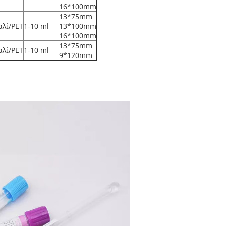
16*100mm
13*75mm
αλί/PET
1-10 ml
13*100mm
16*100mm
13*75mm
αλί/PET
1-10 ml
9*120mm