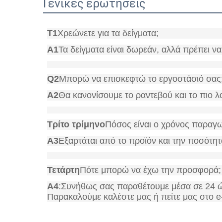
Γενικές ερωτήσεις
Τ1
Χρεώνετε για τα δείγματα;
Α1
Τα δείγματα είναι δωρεάν, αλλά πρέπει 
Q2
Μπορώ να επισκεφτώ το εργοστάσιό σας
Α2
Θα κανονίσουμε το ραντεβού και το πιο λ
Τρίτο τρίμηνο
Πόσος είναι ο χρόνος παραγ
Α3
Εξαρτάται από το προϊόν και την ποσότητ
Τετάρτη
Πότε μπορώ να έχω την προσφορά;
Α4
:Συνήθως σας παραθέτουμε μέσα σε 24 ώ
Παρακαλούμε καλέστε μας ή πείτε μας στο e