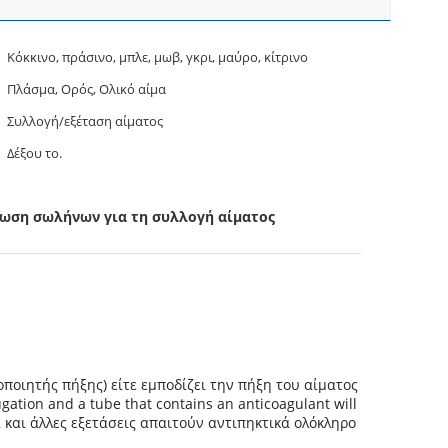
Κόκκινο, πράσινο, μπλε, μωβ, γκρι, μαύρο, κίτρινο
Πλάσμα, Ορός, Ολικό αίμα
Συλλογή/εξέταση αίματος
Δέξου το.
ωση σωλήνων για τη συλλογή αίματος
ποιητής πήξης) είτε εμποδίζει την πήξη του αίματος
ugation and a tube that contains an anticoagulant will
 και άλλες εξετάσεις απαιτούν αντιπηκτικά ολόκληρο