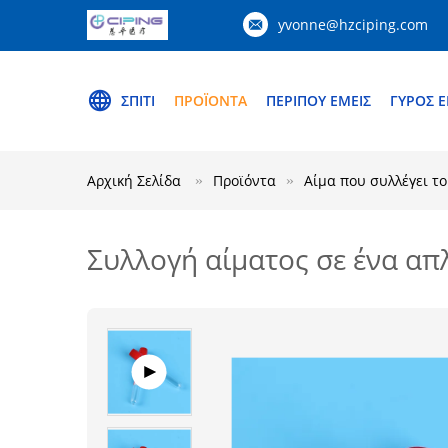
yvonne@hzciping.com
ΣΠΊΤΙ
ΠΡΟΪΌΝΤΑ
ΠΕΡΊΠΟΥ ΕΜΕΊΣ
ΓΎΡΟΣ 
Αρχική Σελίδα
Προϊόντα
Αίμα που συλλέγει τ
Συλλογή αίματος σε ένα α