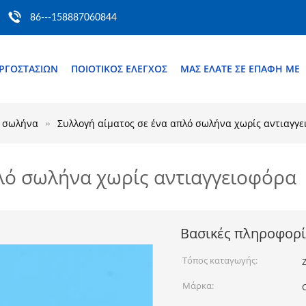
86---158887060844
ΕΡΓΟΣΤΑΣΊΩΝ
ΠΟΙΟΤΙΚΌΣ ΈΛΕΓΧΟΣ
ΜΑΣ ΕΛΆΤΕ ΣΕ ΕΠΑΦΉ ΜΕ
ο σωλήνα
Συλλογή αίματος σε ένα απλό σωλήνα χωρίς αντιαγγ
πλό σωλήνα χωρίς αντιαγγειοφόρα
Βασικές πληροφορί
Τόπος καταγωγής:
Μάρκα: