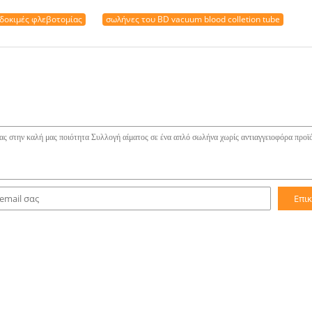
 δοκιμές φλεβοτομίας
σωλήνες του BD vacuum blood colletion tube
Επι