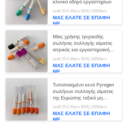
κλινικό οδηγό εργαστηρίων
usd0.25-0.45pcs MOQ:10000pcs
ΜΑΣ ΕΛΆΤΕ ΣΕ ΕΠΑΦΉ
ΜΕ
Μίας χρήσης τριχοειδής
σωλήνας συλλογής αίματος
ιατρικός και εργαστηριακή
χρήση
usd0.25-0.45pcs MOQ:10000pcs
ΜΑΣ ΕΛΆΤΕ ΣΕ ΕΠΑΦΉ
ΜΕ
Τυποποιημένο κενό Pyrogen
σωλήνων συλλογής αίματος
της Ευρώπης τοξικό μη
ελεύθερο
usd0.25-0.45pcs MOQ:10000pcs
ΜΑΣ ΕΛΆΤΕ ΣΕ ΕΠΑΦΉ
ΜΕ