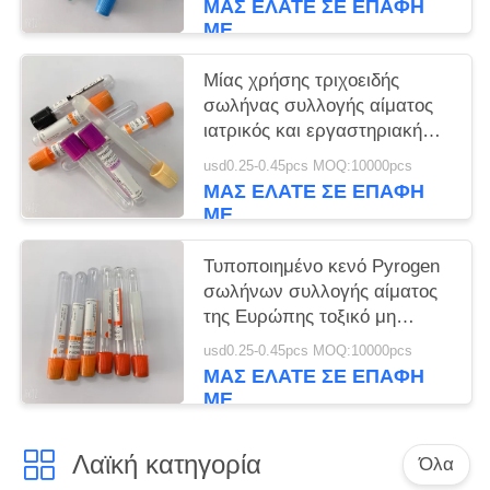
ΜΑΣ ΕΛΆΤΕ ΣΕ ΕΠΑΦΉ
ΜΕ
Μίας χρήσης τριχοειδής
σωλήνας συλλογής αίματος
ιατρικός και εργαστηριακή
χρήση
usd0.25-0.45pcs MOQ:10000pcs
ΜΑΣ ΕΛΆΤΕ ΣΕ ΕΠΑΦΉ
ΜΕ
Τυποποιημένο κενό Pyrogen
σωλήνων συλλογής αίματος
της Ευρώπης τοξικό μη
ελεύθερο
usd0.25-0.45pcs MOQ:10000pcs
ΜΑΣ ΕΛΆΤΕ ΣΕ ΕΠΑΦΉ
ΜΕ
Λαϊκή κατηγορία
Όλα