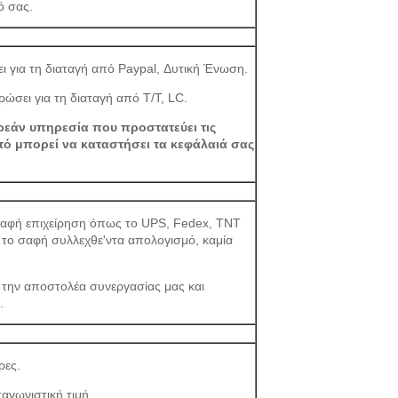
ό σας.
ι για τη διαταγή από Paypal, Δυτική Ένωση.
ώσει για τη διαταγή από T/T, LC.
ρεάν υπηρεσία που προστατεύει τις
ό μπορεί να καταστήσει τα κεφάλαιά σας
η σαφή επιχείρηση όπως το UPS, Fedex, TNT
ε το σαφή συλλεχθε'ντα απολογισμό, καμία
ε την αποστολέα συνεργασίας μας και
.
ρες.
αγωνιστική τιμή.