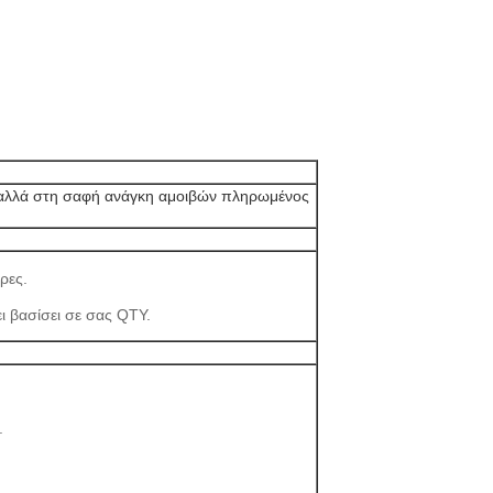
ς, αλλά στη σαφή ανάγκη αμοιβών πληρωμένος
ρες.
χει βασίσει σε σας QTY.
.