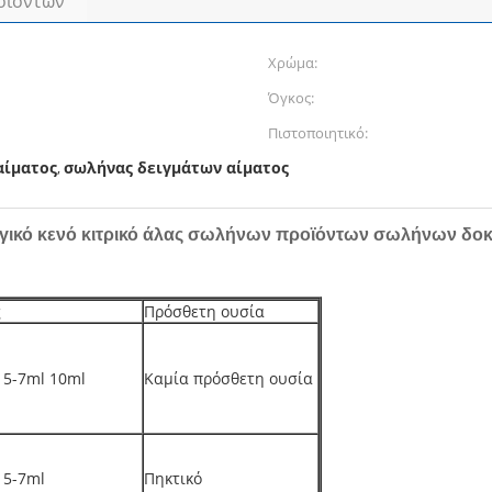
οϊόντων
Χρώμα:
Όγκος:
Πιστοποιητικό:
αίματος
σωλήνας δειγμάτων αίματος
,
γικό κενό κιτρικό άλας σωλήνων προϊόντων σωλήνων δοκ
ς
Πρόσθετη ουσία
 5-7ml 10ml
Καμία πρόσθετη ουσία
 5-7ml
Πηκτικό