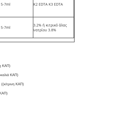
 5-7ml
K2 EDTA K3 EDTA
3.2% ή κιτρικό άλας
 5-7ml
νατρίου 3.8%
η ΚΑΠ)
καλιά ΚΑΠ)
(κίτρινη ΚΑΠ)
 ΚΑΠ)