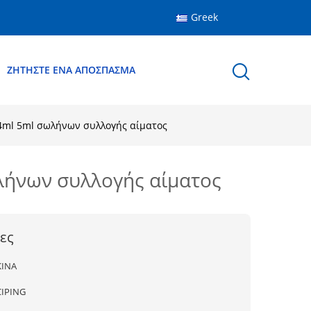
Greek
ΖΗΤΉΣΤΕ ΈΝΑ ΑΠΌΣΠΑΣΜΑ
 4ml 5ml σωλήνων συλλογής αίματος
ωλήνων συλλογής αίματος
ες
ΚΙΝΑ
CIPING