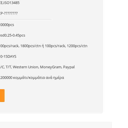
CE,ISO13485
CP-????????
10000pcs
usd0.25-0.45pcs
100pcs/rack, 1800pcs/ctn ή 100pcs/rack, 1200pcs/ctn
10-15DAYS
L/C, T/T, Western Union, MoneyGram, Paypal
1200000 κομμάτι/κομμάτια ανά ημέρα