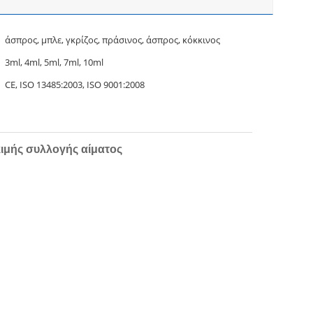
άσπρος, μπλε, γκρίζος, πράσινος, άσπρος, κόκκινος
3ml, 4ml, 5ml, 7ml, 10ml
CE, ISO 13485:2003, ISO 9001:2008
ιμής συλλογής αίματος