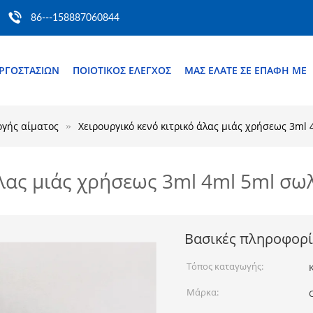
86---158887060844
ΕΡΓΟΣΤΑΣΊΩΝ
ΠΟΙΟΤΙΚΌΣ ΈΛΕΓΧΟΣ
ΜΑΣ ΕΛΆΤΕ ΣΕ ΕΠΑΦΉ ΜΕ
ογής αίματος
Χειρουργικό κενό κιτρικό άλας μιάς χρήσεως 3ml
άλας μιάς χρήσεως 3ml 4ml 5ml σ
Βασικές πληροφορί
Τόπος καταγωγής:
Μάρκα: