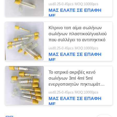
δοκιμή ορών έκτακτης
usd0.25-0.45pcs MOQ:10000pcs
ανάγκης
ΜΑΣ ΕΛΆΤΕ ΣΕ ΕΠΑΦΉ
ΜΕ
Κίτρινο τοπ αίμα σωλήνων
σωλήνων πλαστικού/γυαλιού
που συλλέγει το αντιπηκτικό
usd0.25-0.45pcs MOQ:10000pcs
ΜΑΣ ΕΛΆΤΕ ΣΕ ΕΠΑΦΉ
ΜΕ
Το ιατρικό ακριβές κενό
σωλήνων 3ml 4ml 5ml
ενεργοποιητών πηκτωμάτων
και θρόμβων σύρει τον όγκο
usd0.25-0.45pcs MOQ:10000pcs
ΜΑΣ ΕΛΆΤΕ ΣΕ ΕΠΑΦΉ
ΜΕ