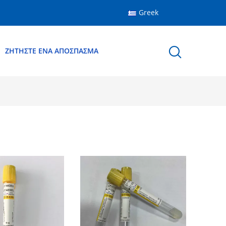
Greek
ΖΗΤΉΣΤΕ ΈΝΑ ΑΠΌΣΠΑΣΜΑ