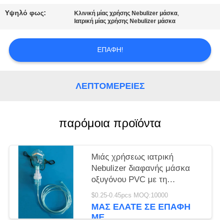
PRIVACY
Υψηλό φως:
,
Κλινική μίας χρήσης Nebulizer μάσκα
POLICY
Ιατρική μίας χρήσης Nebulizer μάσκα
ΕΠΑΦΉ!
ΛΕΠΤΟΜΈΡΕΙΕΣ
παρόμοια προϊόντα
Μιάς χρήσεως ιατρική
Nebulizer διαφανής μάσκα
οξυγόνου PVC με τη
σωλήνωση
$0.25-0.45pcs MOQ:10000
ΜΑΣ ΕΛΆΤΕ ΣΕ ΕΠΑΦΉ
ΜΕ