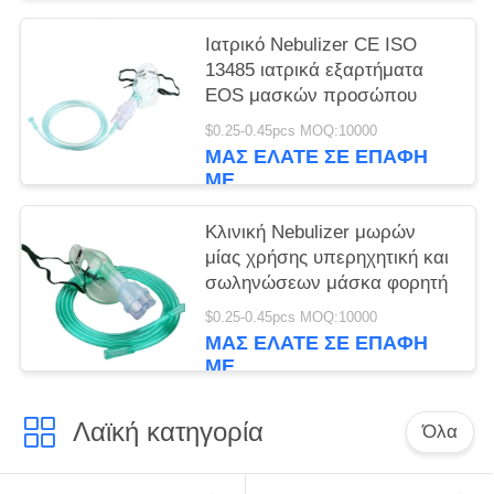
Ιατρικό Nebulizer CE ISO
13485 ιατρικά εξαρτήματα
EOS μασκών προσώπου
$0.25-0.45pcs MOQ:10000
ΜΑΣ ΕΛΆΤΕ ΣΕ ΕΠΑΦΉ
ΜΕ
Κλινική Nebulizer μωρών
μίας χρήσης υπερηχητική και
σωληνώσεων μάσκα φορητή
$0.25-0.45pcs MOQ:10000
ΜΑΣ ΕΛΆΤΕ ΣΕ ΕΠΑΦΉ
ΜΕ
Λαϊκή κατηγορία
Όλα