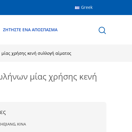
Greek
ΖΗΤΉΣΤΕ ΈΝΑ ΑΠΌΣΠΑΣΜΑ
 μίας χρήσης κενή συλλογή αίματος
ωλήνων μίας χρήσης κενή
ες
ZHEJIANG, ΚΙΝΑ