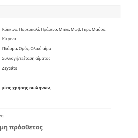
Κόκκινο, Πορτοκαλί, Πράσινο, Μπλε, Μωβ, Γκρι, Μαύρο,
Κίτρινο
Πλάσμα, Ορός, Ολικό αίμα
Συλλογή/εξέταση αίματος
Δεχτείτε
ν μίας χρήσης σωλήνων
,
να
/μη πρόσθετος