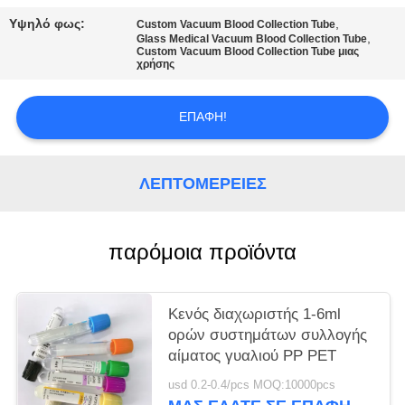
PRIVACY
Υψηλό φως:
,
Custom Vacuum Blood Collection Tube
POLICY
,
Glass Medical Vacuum Blood Collection Tube
Custom Vacuum Blood Collection Tube μιας
χρήσης
ΕΠΑΦΉ!
ΛΕΠΤΟΜΈΡΕΙΕΣ
παρόμοια προϊόντα
Κενός διαχωριστής 1-6ml
ορών συστημάτων συλλογής
αίματος γυαλιού PP PET
usd 0.2-0.4/pcs MOQ:10000pcs