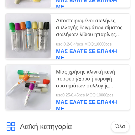
ΜΑΣ ΕΛΆΤΕ ΣΕ ΕΠΑΦΉ
ΜΕ
Αποστειρωμένοι σωλήνες
συλλογής δειγμάτων αίματος
σωλήνων λίθιου ηπαρίνης
πηκτωμάτων ορών
usd 0.2-0.4/pcs MOQ:10000pcs
ΜΑΣ ΕΛΆΤΕ ΣΕ ΕΠΑΦΉ
ΜΕ
Μίας χρήσης κλινική κενή
πορφυρή/χρυσή κορυφή
συστημάτων συλλογής
αίματος
usd0.25-0.45pcs MOQ:10000pcs
ΜΑΣ ΕΛΆΤΕ ΣΕ ΕΠΑΦΉ
ΜΕ
Λαϊκή κατηγορία
Όλα