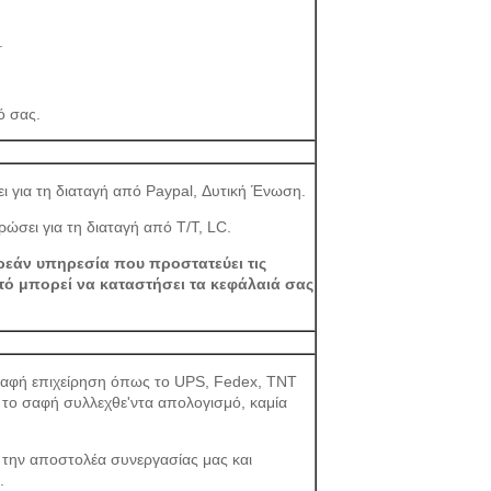
.
ό σας.
ι για τη διαταγή από Paypal, Δυτική Ένωση.
ώσει για τη διαταγή από T/T, LC.
ρεάν υπηρεσία που προστατεύει τις
ό μπορεί να καταστήσει τα κεφάλαιά σας
η σαφή επιχείρηση όπως το UPS, Fedex, TNT
ε το σαφή συλλεχθε'ντα απολογισμό, καμία
ε την αποστολέα συνεργασίας μας και
.