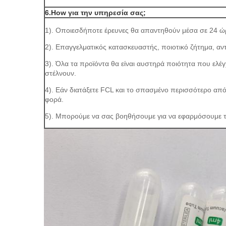
6.How για την υπηρεσία σας;
1). Οποιεσδήποτε έρευνες θα απαντηθούν μέσα σε 24 ώ
2). Επαγγελματικός κατασκευαστής, ποιοτικό ζήτημα, αντ
3). Όλα τα προϊόντα θα είναι αυστηρά ποιότητα που ελέγ
στέλνουν.
4). Εάν διατάξετε FCL και το σπασμένο περισσότερο απ
φορά.
5). Μπορούμε να σας βοηθήσουμε για να εφαρμόσουμε τ