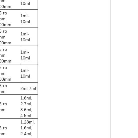
0mm
10ml
100mm
5 το
1ml-
0mm
10ml
100mm
5 το
1ml-
0mm
10ml
100mm
5 το
1ml-
0mm
10ml
100mm
5 το
1ml-
0mm
10ml
100mm
5 το
2ml-7ml
0mm
1.8ml,
5 το
2.7ml,
0mm
3.6ml,
4.5ml
1.28ml,
5 το
1.6ml,
0mm
2.4ml,