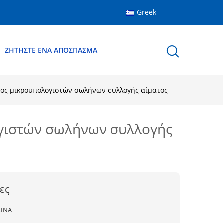
Greek
ΖΗΤΉΣΤΕ ΈΝΑ ΑΠΌΣΠΑΣΜΑ
τος μικροϋπολογιστών σωλήνων συλλογής αίματος
ογιστών σωλήνων συλλογής
ες
ΚΙΝΑ