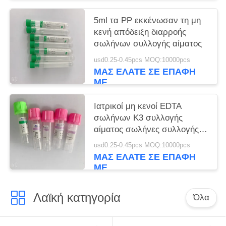
5ml τα PP εκκένωσαν τη μη
κενή απόδειξη διαρροής
σωλήνων συλλογής αίματος
usd0.25-0.45pcs MOQ:10000pcs
ΜΑΣ ΕΛΆΤΕ ΣΕ ΕΠΑΦΉ
ΜΕ
Ιατρικοί μη κενοί EDTA
σωλήνων K3 συλλογής
αίματος σωλήνες συλλογής
αίματος
usd0.25-0.45pcs MOQ:10000pcs
ΜΑΣ ΕΛΆΤΕ ΣΕ ΕΠΑΦΉ
ΜΕ
Λαϊκή κατηγορία
Όλα