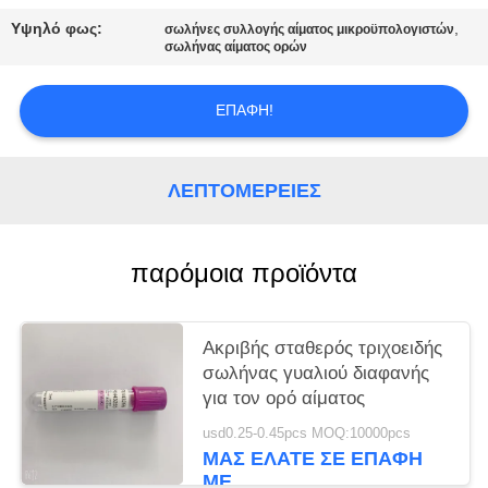
PRIVACY
Υψηλό φως:
,
σωλήνες συλλογής αίματος μικροϋπολογιστών
POLICY
σωλήνας αίματος ορών
ΕΠΑΦΉ!
ΛΕΠΤΟΜΈΡΕΙΕΣ
παρόμοια προϊόντα
Ακριβής σταθερός τριχοειδής
σωλήνας γυαλιού διαφανής
για τον ορό αίματος
usd0.25-0.45pcs MOQ:10000pcs
ΜΑΣ ΕΛΆΤΕ ΣΕ ΕΠΑΦΉ
ΜΕ