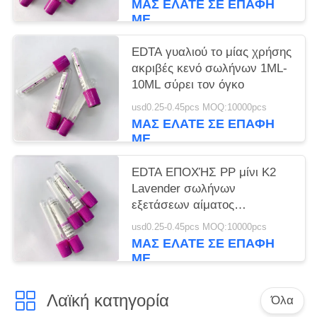
ΜΑΣ ΕΛΆΤΕ ΣΕ ΕΠΑΦΉ
ΜΕ
EDTA γυαλιού το μίας χρήσης
ακριβές κενό σωλήνων 1ML-
10ML σύρει τον όγκο
usd0.25-0.45pcs MOQ:10000pcs
ΜΑΣ ΕΛΆΤΕ ΣΕ ΕΠΑΦΉ
ΜΕ
EDTA ΕΠΟΧΉΣ PP μίνι K2
Lavender σωλήνων
εξετάσεων αίματος
πορφυρός τοπ σωλήνας
usd0.25-0.45pcs MOQ:10000pcs
αίματος
ΜΑΣ ΕΛΆΤΕ ΣΕ ΕΠΑΦΉ
ΜΕ
Λαϊκή κατηγορία
Όλα