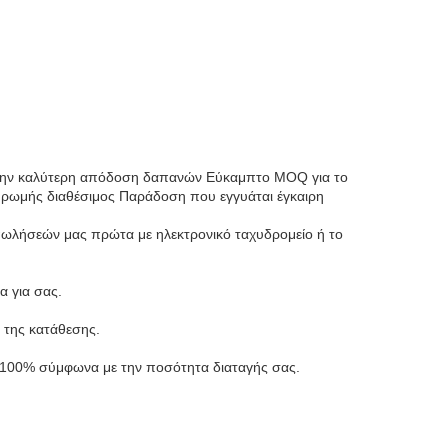
ε την καλύτερη απόδοση δαπανών
Εύκαμπτο MOQ για το
ρωμής διαθέσιμος
Παράδοση που εγγυάται έγκαιρη
ωλήσεών μας πρώτα με ηλεκτρονικό ταχυδρομείο ή το
α για σας.
 της κατάθεσης.
ή 100% σύμφωνα με την ποσότητα διαταγής σας.