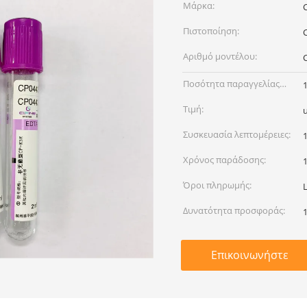
Μάρκα:
Πιστοποίηση:
Αριθμό μοντέλου:
Ποσότητα παραγγελίας
min:
Τιμή:
Συσκευασία λεπτομέρειες:
Χρόνος παράδοσης:
Όροι πληρωμής:
Δυνατότητα προσφοράς:
Επικοινωνήστε