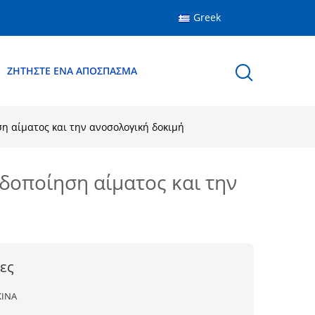
Greek
ΖΗΤΉΣΤΕ ΈΝΑ ΑΠΌΣΠΑΣΜΑ
 αίματος και την ανοσολογική δοκιμή
οποίηση αίματος και την
ες
ΚΙΝΑ