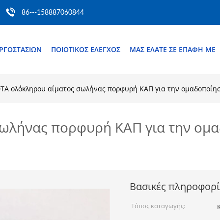
86---158887060844
ΕΡΓΟΣΤΑΣΊΩΝ
ΠΟΙΟΤΙΚΌΣ ΈΛΕΓΧΟΣ
ΜΑΣ ΕΛΆΤΕ ΣΕ ΕΠΑΦΉ ΜΕ
TA ολόκληρου αίματος σωλήνας πορφυρή ΚΑΠ για την ομαδοποίηση
ωλήνας πορφυρή ΚΑΠ για την ομαδ
Βασικές πληροφορί
Τόπος καταγωγής: