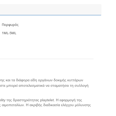
Πορφυρός
1ML-5ML
σης και τα διάφορα είδη οργάνων δοκιμής κυττάρων
 ώστε μπορεί αποτελεσματικά να σταματήσει τη συλλογή
lity της δραστηριότητας playtelet. Η εφαρμογή της
ς αιμοπεταλίων. Η ακριβής διαδικασία ελέγχου μόλυνσης