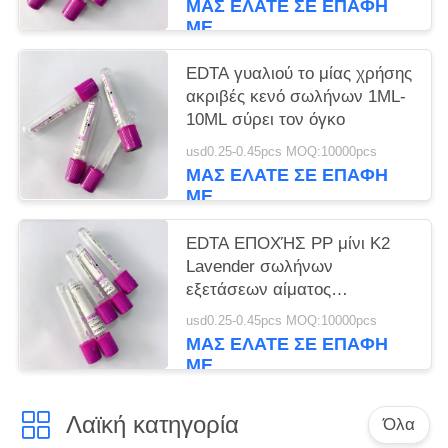
ΜΑΣ ΕΛΆΤΕ ΣΕ ΕΠΑΦΉ
ΜΕ
EDTA γυαλιού το μίας χρήσης
ακριβές κενό σωλήνων 1ML-
10ML σύρει τον όγκο
usd0.25-0.45pcs MOQ:10000pcs
ΜΑΣ ΕΛΆΤΕ ΣΕ ΕΠΑΦΉ
ΜΕ
EDTA ΕΠΟΧΉΣ PP μίνι K2
Lavender σωλήνων
εξετάσεων αίματος
πορφυρός τοπ σωλήνας
usd0.25-0.45pcs MOQ:10000pcs
αίματος
ΜΑΣ ΕΛΆΤΕ ΣΕ ΕΠΑΦΉ
ΜΕ
Λαϊκή κατηγορία
Όλα